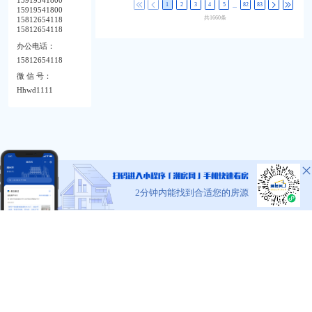
15919541800
1
2
3
4
5
82
83
二手房31-40万内
...
15919541800
共1660条
15812654118
二手房21-30万内
15812654118
办公电话：
二手房20万内
15812654118
微 信 号：
Hhwd1111
2分钟内能找到合适您的房源